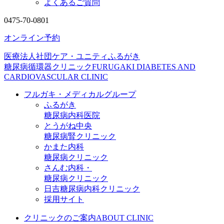
よくあるご質問
0475-70-0801
オンライン予約
医療法人社団ケア・ユニティ
ふるがき
糖尿病循環器クリニック
FURUGAKI DIABETES AND
CARDIOVASCULAR CLINIC
フルガキ・メディカルグループ
ふるがき
糖尿病内科医院
とうがね中央
糖尿病腎クリニック
かまた内科
糖尿病クリニック
さんむ内科・
糖尿病クリニック
日吉糖尿病内科クリニック
採用サイト
クリニックのご案内
ABOUT CLINIC